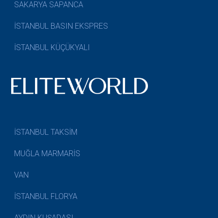
SAKARYA SAPANCA
İSTANBUL BASIN EKSPRES
İSTANBUL KÜÇÜKYALI
İSTANBUL TAKSİM
MUĞLA MARMARİS
VAN
İSTANBUL FLORYA
AYDIN KUŞADASI