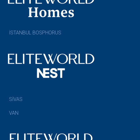
İSTANBUL BOSPHORUS
SİVAS
VAN