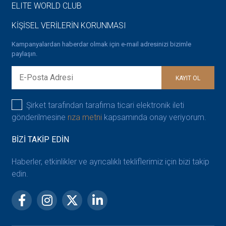
ELITE WORLD CLUB
KİŞİSEL VERİLERİN KORUNMASI
Kampanyalardan haberdar olmak için e-mail adresinizi bizimle
paylaşın.
KAYIT OL
Şirket tarafından tarafıma ticari elektronik ileti
gönderilmesine
rıza metni
kapsamında onay veriyorum.
BİZİ TAKİP EDİN
Haberler, etkinlikler ve ayrıcalıklı tekliflerimiz için bizi takip
edin.