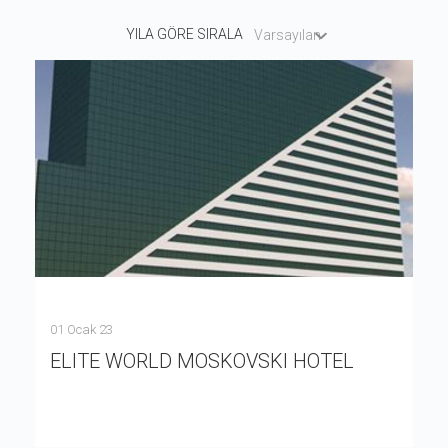
YILA GÖRE SIRALA
Varsayılan
01 Ocak 23
ELITE WORLD MOSKOVSKI HOTEL