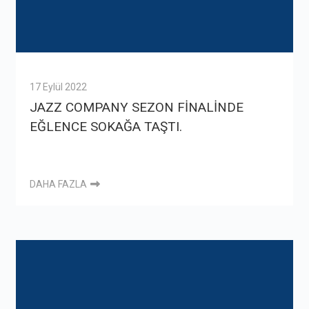
17 Eylül 2022
JAZZ COMPANY SEZON FİNALİNDE
EĞLENCE SOKAĞA TAŞTI.
DAHA FAZLA