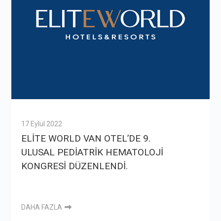
17 Eylül 2022
ELİTE WORLD VAN OTEL’DE 9.
ULUSAL PEDİATRİK HEMATOLOJİ
KONGRESİ DÜZENLENDİ.
DAHA FAZLA