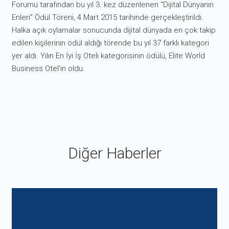
Forumu tarafından bu yıl 3. kez düzenlenen “Dijital Dünyanın
Enleri” Ödül Töreni, 4 Mart 2015 tarihinde gerçekleştirildi.
Halka açık oylamalar sonucunda dijital dünyada en çok takip
edilen kişilerinin ödül aldığı törende bu yıl 37 farklı kategori
yer aldı. Yılın En İyi İş Oteli kategorisinin ödülü, Elite World
Business Otel’in oldu.
Diğer Haberler