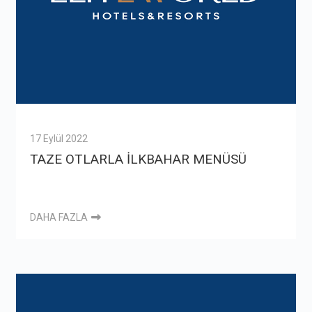
17 Eylül 2022
TAZE OTLARLA İLKBAHAR MENÜSÜ
DAHA FAZLA