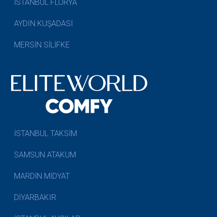
İSTANBUL FLORYA
AYDIN KUŞADASI
MERSİN SİLİFKE
İSTANBUL TAKSİM
SAMSUN ATAKUM
MARDİN MİDYAT
DİYARBAKIR