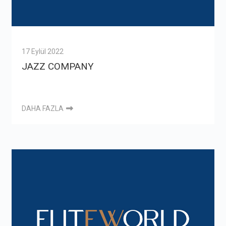
17 Eylül 2022
JAZZ COMPANY
DAHA FAZLA