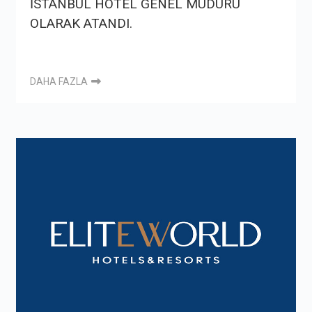
İSTANBUL HOTEL GENEL MÜDÜRÜ
OLARAK ATANDI.
DAHA FAZLA