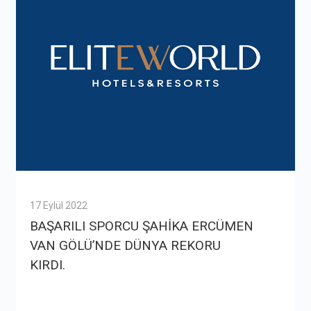
17 Eylül 2022
BAŞARILI SPORCU ŞAHİKA ERCÜMEN
VAN GÖLÜ’NDE DÜNYA REKORU
KIRDI.