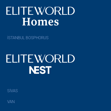
İSTANBUL BOSPHORUS
SİVAS
VAN