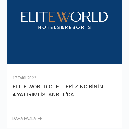
17 Eylül 2022
ELITE WORLD OTELLERİ ZİNCİRİNİN
4.YATIRIMI İSTANBUL’DA
DAHA FAZLA