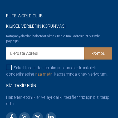
ELITE WORLD CLUB
KİŞİSEL VERİLERİN KORUNMASI
Kampanyalardan haberdar olmak için e-mail adresinizi bizimle
paylaşın.
KAYIT OL
Şirket tarafından tarafıma ticari elektronik ileti
gönderilmesine
rıza metni
kapsamında onay veriyorum.
BİZİ TAKİP EDİN
Haberler, etkinlikler ve ayrıcalıklı tekliflerimiz için bizi takip
edin.