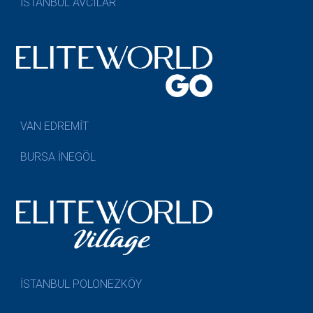
İSTANBUL AVCILAR
VAN EDREMİT
BURSA İNEGÖL
İSTANBUL POLONEZKÖY