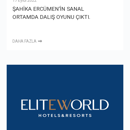
17 Eylül 2022
ŞAHİKA ERCÜMEN’İN SANAL
ORTAMDA DALIŞ OYUNU ÇIKTI.
DAHA FAZLA