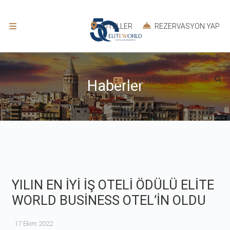
OTELLER
REZERVASYON YAP
TR
ELITE WORLD CLUB
Haberler
YILIN EN İYİ İŞ OTELİ ÖDÜLÜ ELİTE
WORLD BUSİNESS OTEL’İN OLDU
17 Ekim 2022