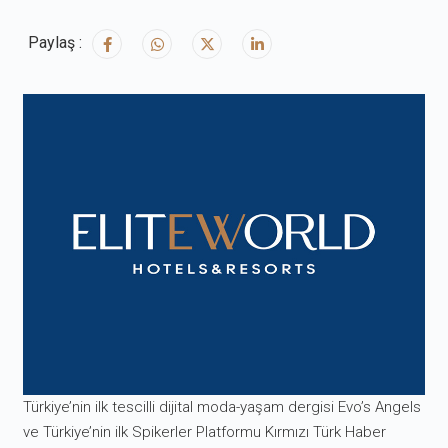
Paylaş :
Türkiye’nin ilk tescilli dijital moda-yaşam dergisi Evo’s Angels
ve Türkiye’nin ilk Spikerler Platformu Kırmızı Türk Haber