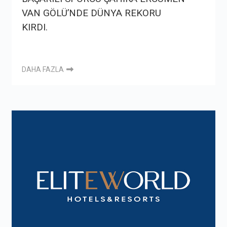
VAN GÖLÜ’NDE DÜNYA REKORU
KIRDI.
DAHA FAZLA