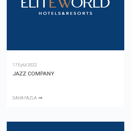
17 Eylül 2022
JAZZ COMPANY
DAHA FAZLA