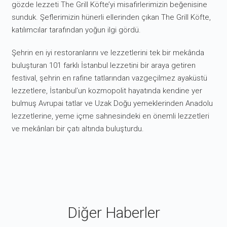
gözde lezzeti The Grill Köfte’yi misafirlerimizin beğenisine
sunduk. Şeflerimizin hünerli ellerinden çıkan The Grill Köfte,
katılımcılar tarafından yoğun ilgi gördü.
Şehrin en iyi restoranlarını ve lezzetlerini tek bir mekânda
buluşturan 101 farklı İstanbul lezzetini bir araya getiren
festival, şehrin en rafine tatlarından vazgeçilmez ayaküstü
lezzetlere, İstanbul’un kozmopolit hayatında kendine yer
bulmuş Avrupai tatlar ve Uzak Doğu yemeklerinden Anadolu
lezzetlerine, yeme içme sahnesindeki en önemli lezzetleri
ve mekânları bir çatı altında buluşturdu.
Diğer Haberler