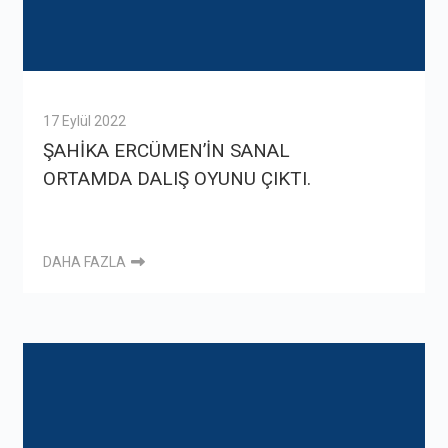
17 Eylül 2022
ŞAHİKA ERCÜMEN’İN SANAL
ORTAMDA DALIŞ OYUNU ÇIKTI.
DAHA FAZLA