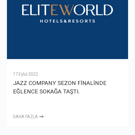
17 Eylül 2022
JAZZ COMPANY SEZON FİNALİNDE
EĞLENCE SOKAĞA TAŞTI.
DAHA FAZLA