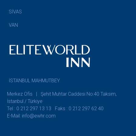
SİVAS
VAN
İSTANBUL MAHMUTBEY
Merkez Ofis | Şehit Muhtar Caddesi No:40 Taksim,
İstanbul / Türkiye
Tel : 0 212 297 13 13
Faks : 0 212 297 62 40
E-Mail: info@ewhr.com