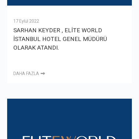
17 Eylül 2022
SARHAN KEYDER , ELİTE WORLD
İSTANBUL HOTEL GENEL MÜDÜRÜ
OLARAK ATANDI.
DAHA FAZLA