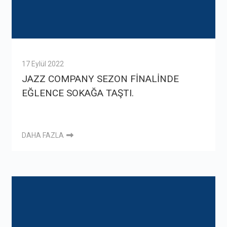
17 Eylül 2022
JAZZ COMPANY SEZON FİNALİNDE
EĞLENCE SOKAĞA TAŞTI.
DAHA FAZLA