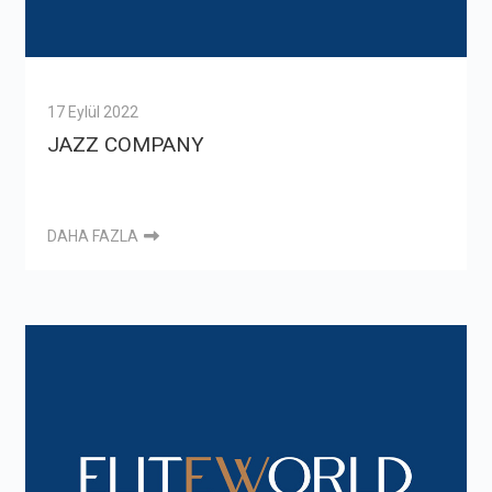
17 Eylül 2022
JAZZ COMPANY
DAHA FAZLA