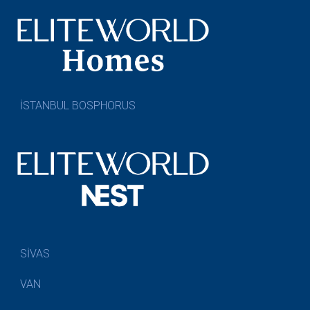
İSTANBUL BOSPHORUS
SİVAS
VAN