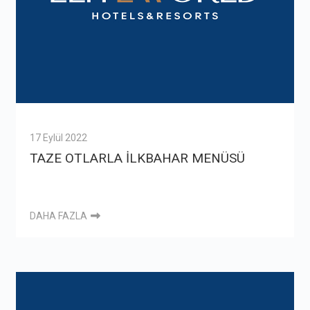
17 Eylül 2022
TAZE OTLARLA İLKBAHAR MENÜSÜ
DAHA FAZLA