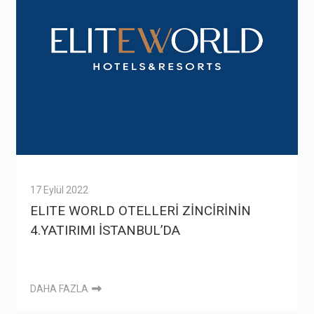
17 Eylül 2022
ELITE WORLD OTELLERİ ZİNCİRİNİN
4.YATIRIMI İSTANBUL’DA
DAHA FAZLA