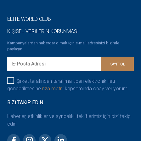
ELITE WORLD CLUB
KİŞİSEL VERİLERİN KORUNMASI
Kampanyalardan haberdar olmak için e-mail adresinizi bizimle
paylaşın.
KAYIT OL
Şirket tarafından tarafıma ticari elektronik ileti
gönderilmesine
rıza metni
kapsamında onay veriyorum.
BİZİ TAKİP EDİN
Haberler, etkinlikler ve ayrıcalıklı tekliflerimiz için bizi takip
edin.