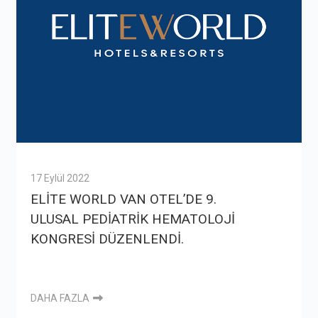
17 Eylül 2022
ELİTE WORLD VAN OTEL’DE 9.
ULUSAL PEDİATRİK HEMATOLOJİ
KONGRESİ DÜZENLENDİ.
DAHA FAZLA