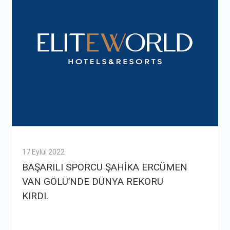
17 Eylül 2022
BAŞARILI SPORCU ŞAHİKA ERCÜMEN
VAN GÖLÜ’NDE DÜNYA REKORU
KIRDI.