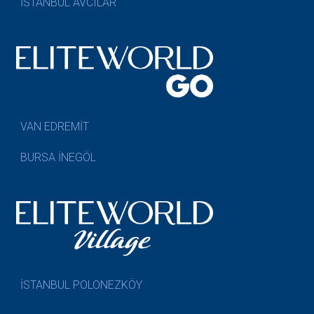
İSTANBUL AVCILAR
VAN EDREMİT
BURSA İNEGÖL
İSTANBUL POLONEZKÖY