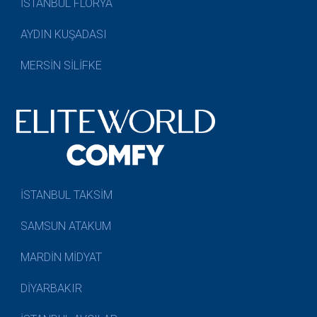
İSTANBUL FLORYA
AYDIN KUŞADASI
MERSİN SİLİFKE
İSTANBUL TAKSİM
SAMSUN ATAKUM
MARDİN MİDYAT
DİYARBAKIR