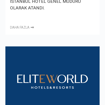
İSTANBUL HOTEL GENEL MÜDÜRÜ
OLARAK ATANDI.
DAHA FAZLA