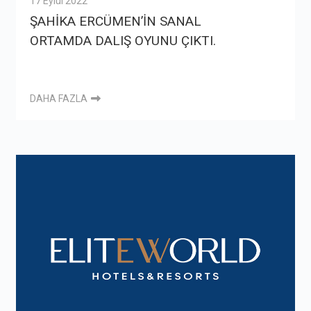
17 Eylül 2022
ŞAHİKA ERCÜMEN’İN SANAL
ORTAMDA DALIŞ OYUNU ÇIKTI.
DAHA FAZLA