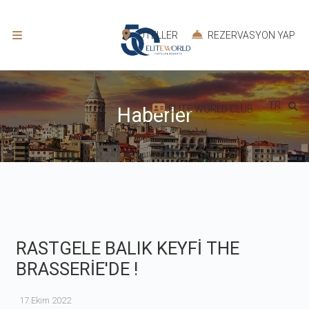
OTELLER
REZERVASYON YAP
TR
ELITE WORLD CLUB
Haberler
RASTGELE BALIK KEYFİ THE
BRASSERİE'DE !
17 Ekim 2022