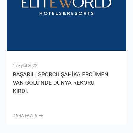
17 Eylül 2022
BAŞARILI SPORCU ŞAHİKA ERCÜMEN
VAN GÖLÜ’NDE DÜNYA REKORU
KIRDI.
DAHA FAZLA