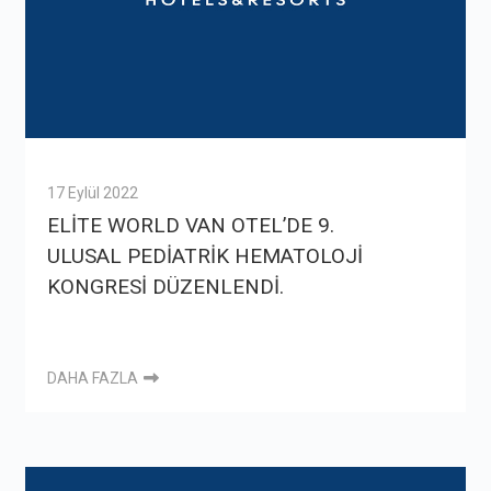
17 Eylül 2022
ELİTE WORLD VAN OTEL’DE 9.
ULUSAL PEDİATRİK HEMATOLOJİ
KONGRESİ DÜZENLENDİ.
DAHA FAZLA