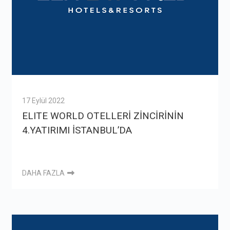
17 Eylül 2022
ELITE WORLD OTELLERİ ZİNCİRİNİN
4.YATIRIMI İSTANBUL’DA
DAHA FAZLA