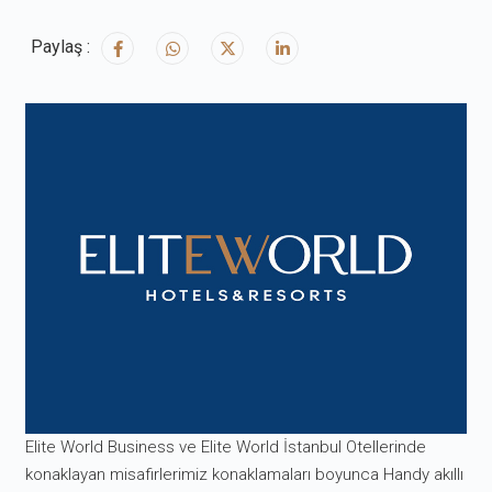
Paylaş :
Elite World Business ve Elite World İstanbul Otellerinde
konaklayan misafirlerimiz konaklamaları boyunca Handy akıllı