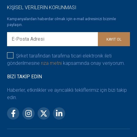
KİŞİSEL VERİLERİN KORUNMASI
Kampanyalardan haberdar olmak için e-mail adresinizi bizimle
paylaşın.
KAYIT OL
Şirket tarafından tarafıma ticari elektronik ileti
gönderilmesine
rıza metni
kapsamında onay veriyorum.
BİZİ TAKİP EDİN
Haberler, etkinlikler ve ayrıcalıklı tekliflerimiz için bizi takip
edin.