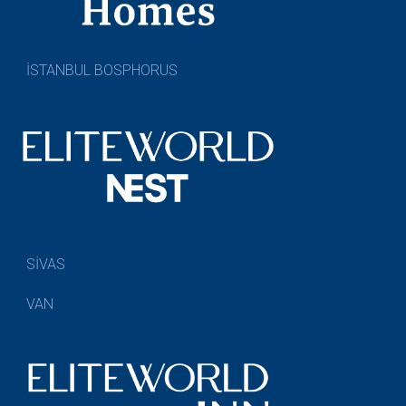
İSTANBUL BOSPHORUS
SİVAS
VAN