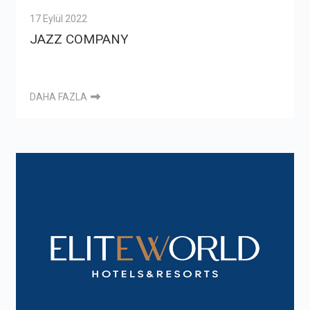
17 Eylül 2022
JAZZ COMPANY
DAHA FAZLA