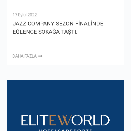
17 Eylül 2022
JAZZ COMPANY SEZON FİNALİNDE
EĞLENCE SOKAĞA TAŞTI.
DAHA FAZLA