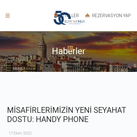
OTELLER
REZERVASYON YAP
TR
ELITE WORLD CLUB
Haberler
MİSAFİRLERİMİZİN YENİ SEYAHAT
DOSTU: HANDY PHONE
17 Ekim 2022