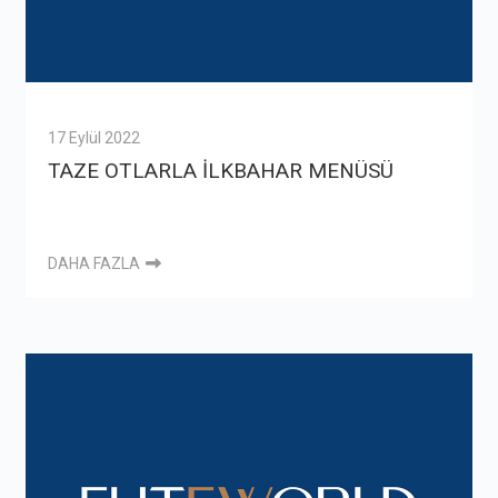
17 Eylül 2022
TAZE OTLARLA İLKBAHAR MENÜSÜ
DAHA FAZLA