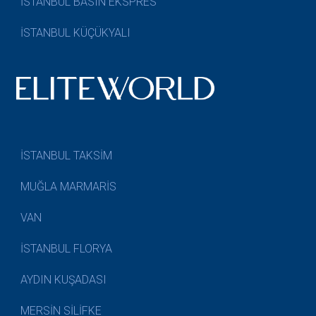
İSTANBUL BASIN EKSPRES
İSTANBUL KÜÇÜKYALI
İSTANBUL TAKSİM
MUĞLA MARMARİS
VAN
İSTANBUL FLORYA
AYDIN KUŞADASI
MERSİN SİLİFKE