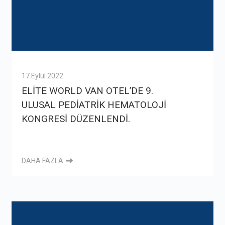
17 Eylül 2022
ELİTE WORLD VAN OTEL’DE 9.
ULUSAL PEDİATRİK HEMATOLOJİ
KONGRESİ DÜZENLENDİ.
DAHA FAZLA