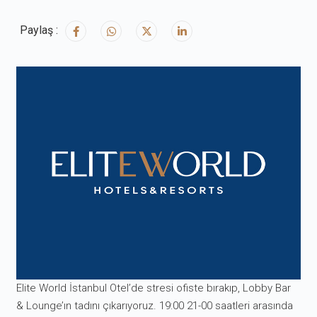
Paylaş :
Elite World İstanbul Otel’de stresi ofiste bırakıp, Lobby Bar
& Lounge’ın tadını çıkarıyoruz. 19:00 21-00 saatleri arasında