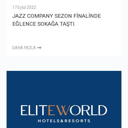
17 Eylül 2022
JAZZ COMPANY SEZON FİNALİNDE
EĞLENCE SOKAĞA TAŞTI.
DAHA FAZLA