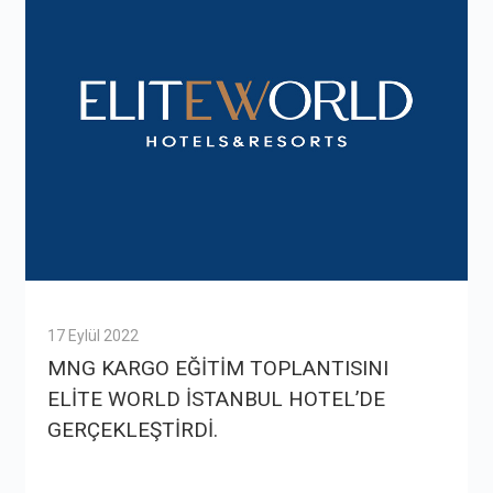
17 Eylül 2022
MNG KARGO EĞİTİM TOPLANTISINI
ELİTE WORLD İSTANBUL HOTEL’DE
GERÇEKLEŞTİRDİ.