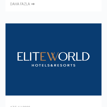
DAHA FAZLA