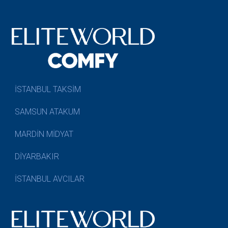
İSTANBUL TAKSİM
SAMSUN ATAKUM
MARDİN MİDYAT
DİYARBAKIR
İSTANBUL AVCILAR