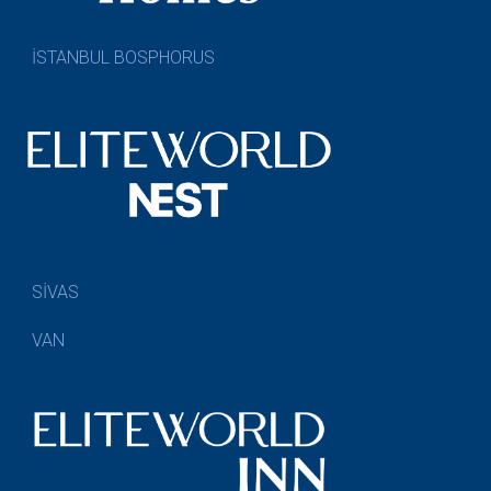
İSTANBUL BOSPHORUS
SİVAS
VAN