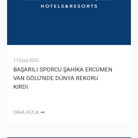
17 Eylül 2022
BAŞARILI SPORCU ŞAHİKA ERCÜMEN
VAN GÖLÜ’NDE DÜNYA REKORU
KIRDI.
DAHA FAZLA