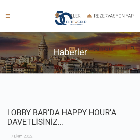
OTELLER
REZERVASYON YAP
TR
ELITE WORLD CLUB
Haberler
LOBBY BAR'DA HAPPY HOUR'A
DAVETLİSİNİZ...
17 Ekim 2022