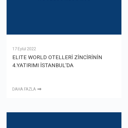
17 Eylül 2022
ELITE WORLD OTELLERİ ZİNCİRİNİN
4.YATIRIMI İSTANBUL’DA
DAHA FAZLA