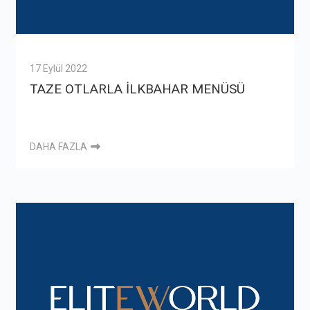
17 Eylül 2022
TAZE OTLARLA İLKBAHAR MENÜSÜ
DAHA FAZLA