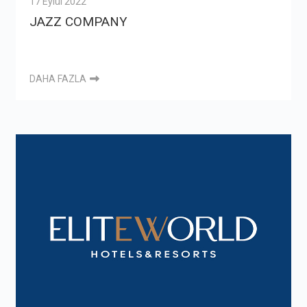
17 Eylül 2022
JAZZ COMPANY
DAHA FAZLA