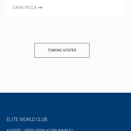
DAHA FAZLA
TÜMÜNÜ GÖSTER
ELITE WORLD CLUB
KİŞİSEL VERİLERİN KORUNMASI