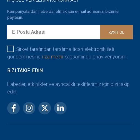
Kampanyalardan haberdar olmak için e-mail adresinizi bizimle
paylaşın.
KAYIT OL
Şirket tarafından tarafıma ticari elektronik ileti
gönderilmesine
rıza metni
kapsamında onay veriyorum.
BİZİ TAKİP EDİN
Haberler, etkinlikler ve ayrıcalıklı tekliflerimiz için bizi takip
edin.