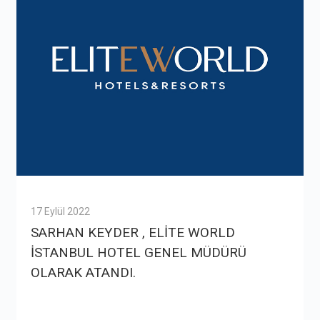
17 Eylül 2022
SARHAN KEYDER , ELİTE WORLD
İSTANBUL HOTEL GENEL MÜDÜRÜ
OLARAK ATANDI.