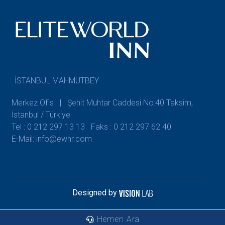
İSTANBUL MAHMUTBEY
Merkez Ofis | Şehit Muhtar Caddesi No:40 Taksim,
İstanbul / Türkiye
Tel : 0 212 297 13 13
Faks : 0 212 297 62 40
E-Mail: info@ewhr.com
Designed by
Hemen Ara