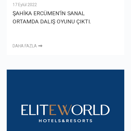
17 Eylül 2022
ŞAHİKA ERCÜMEN’İN SANAL
ORTAMDA DALIŞ OYUNU ÇIKTI.
DAHA FAZLA