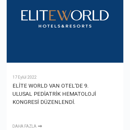
17 Eylül 2022
ELİTE WORLD VAN OTEL’DE 9.
ULUSAL PEDİATRİK HEMATOLOJİ
KONGRESİ DÜZENLENDİ.
DAHA FAZLA