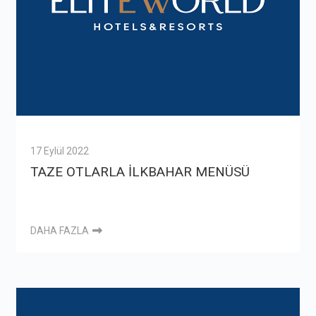
17 Eylül 2022
TAZE OTLARLA İLKBAHAR MENÜSÜ
DAHA FAZLA