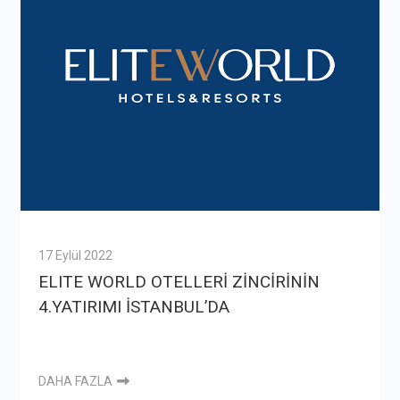
17 Eylül 2022
ELITE WORLD OTELLERİ ZİNCİRİNİN
4.YATIRIMI İSTANBUL’DA
DAHA FAZLA