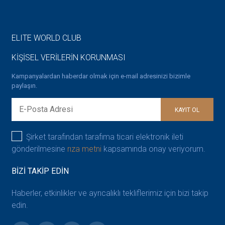
ELITE WORLD CLUB
KİŞİSEL VERİLERİN KORUNMASI
Kampanyalardan haberdar olmak için e-mail adresinizi bizimle
paylaşın.
KAYIT OL
Şirket tarafından tarafıma ticari elektronik ileti
gönderilmesine
rıza metni
kapsamında onay veriyorum.
BİZİ TAKİP EDİN
Haberler, etkinlikler ve ayrıcalıklı tekliflerimiz için bizi takip
edin.