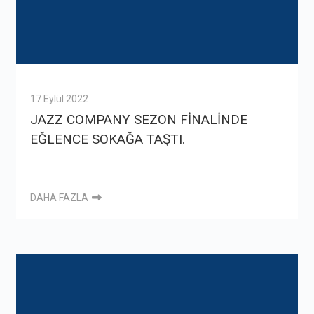
17 Eylül 2022
JAZZ COMPANY SEZON FİNALİNDE
EĞLENCE SOKAĞA TAŞTI.
DAHA FAZLA