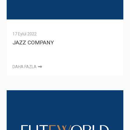
17 Eylül 2022
JAZZ COMPANY
DAHA FAZLA