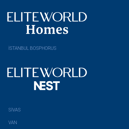
İSTANBUL BOSPHORUS
SİVAS
VAN