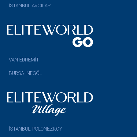
İSTANBUL AVCILAR
VAN EDREMİT
BURSA İNEGÖL
İSTANBUL POLONEZKÖY