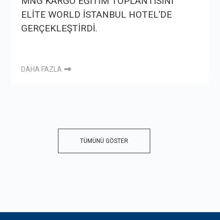
MNG KARGO EĞİTİM TOPLANTISINI
ELİTE WORLD İSTANBUL HOTEL’DE
GERÇEKLEŞTİRDİ.
DAHA FAZLA
TÜMÜNÜ GÖSTER