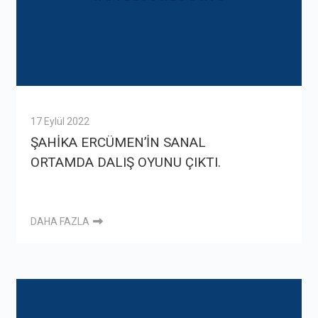
17 Eylül 2022
ŞAHİKA ERCÜMEN’İN SANAL
ORTAMDA DALIŞ OYUNU ÇIKTI.
DAHA FAZLA