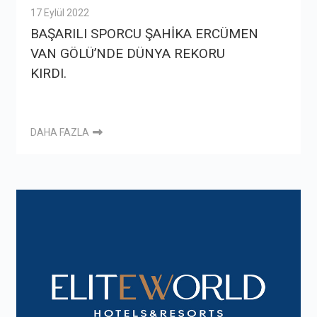
17 Eylül 2022
BAŞARILI SPORCU ŞAHİKA ERCÜMEN
VAN GÖLÜ’NDE DÜNYA REKORU
KIRDI.
DAHA FAZLA