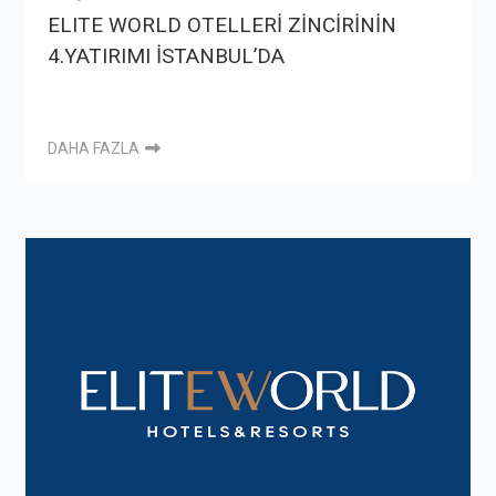
ELITE WORLD OTELLERİ ZİNCİRİNİN
4.YATIRIMI İSTANBUL’DA
DAHA FAZLA