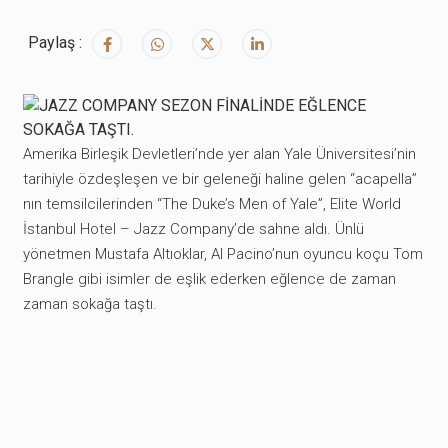
Paylaş :
Amerika Birleşik Devletleri’nde yer alan Yale Üniversitesi’nin
tarihiyle özdeşleşen ve bir geleneği haline gelen “acapella”
nın temsilcilerinden “The Duke’s Men of Yale”, Elite World
İstanbul Hotel – Jazz Company’de sahne aldı. Ünlü
yönetmen Mustafa Altıoklar, Al Pacino’nun oyuncu koçu Tom
Brangle gibi isimler de eşlik ederken eğlence de zaman
zaman sokağa taştı.