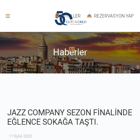
OTELLER
REZERVASYON YAP
TR
ELITE WORLD CLUB
Haberler
JAZZ COMPANY SEZON FİNALİNDE
EĞLENCE SOKAĞA TAŞTI.
17 Eylül 2022