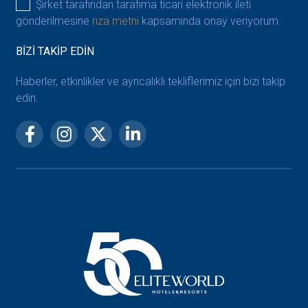
Şirket tarafından tarafıma ticari elektronik ileti
gönderilmesine
rıza metni
kapsamında onay veriyorum.
BİZİ TAKİP EDİN
Haberler, etkinlikler ve ayrıcalıklı tekliflerimiz için bizi takip
edin.