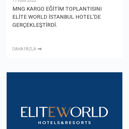
17 Eylül 2022
MNG KARGO EĞİTİM TOPLANTISINI
ELİTE WORLD İSTANBUL HOTEL’DE
GERÇEKLEŞTİRDİ.
DAHA FAZLA