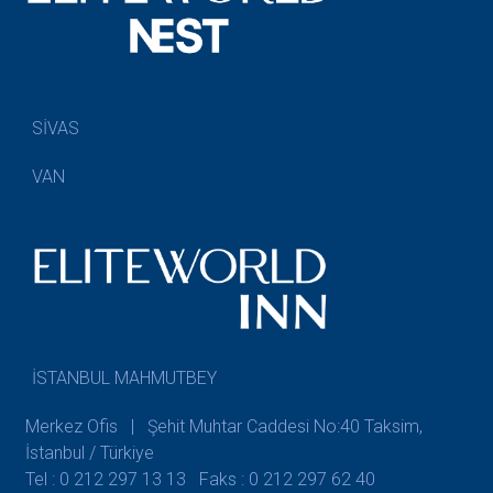
SİVAS
VAN
İSTANBUL MAHMUTBEY
Merkez Ofis | Şehit Muhtar Caddesi No:40 Taksim,
İstanbul / Türkiye
Tel : 0 212 297 13 13
Faks : 0 212 297 62 40