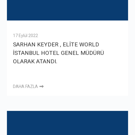
17 Eylül 2022
SARHAN KEYDER , ELİTE WORLD
İSTANBUL HOTEL GENEL MÜDÜRÜ
OLARAK ATANDI.
DAHA FAZLA