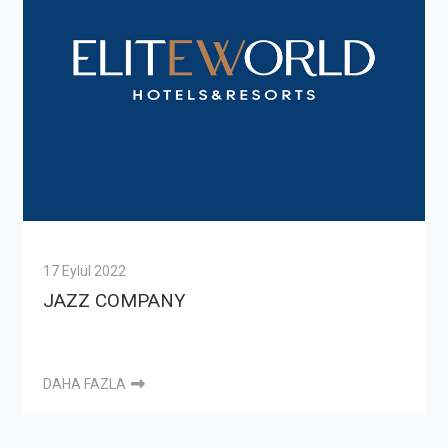
17 Eylül 2022
JAZZ COMPANY
DAHA FAZLA