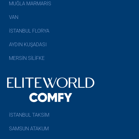
MUĞLA MARMARİS
VAN
İSTANBUL FLORYA
AYDIN KUŞADASI
MERSİN SİLİFKE
İSTANBUL TAKSİM
SAMSUN ATAKUM