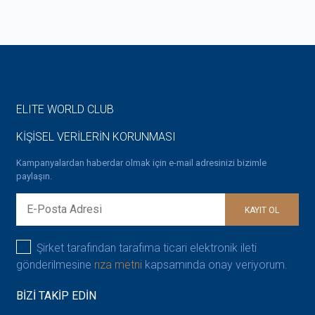
ELITE WORLD CLUB
KİŞİSEL VERİLERİN KORUNMASI
Kampanyalardan haberdar olmak için e-mail adresinizi bizimle
paylaşın.
KAYIT OL
Şirket tarafından tarafıma ticari elektronik ileti
gönderilmesine
rıza metni
kapsamında onay veriyorum.
BİZİ TAKİP EDİN