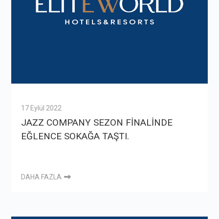
17 Eylül 2022
JAZZ COMPANY SEZON FİNALİNDE
EĞLENCE SOKAĞA TAŞTI.
DAHA FAZLA