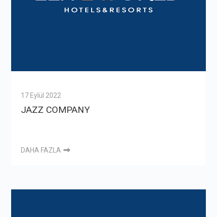
17 Eylül 2022
JAZZ COMPANY
DAHA FAZLA