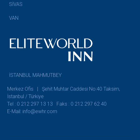
SİVAS
VAN
İSTANBUL MAHMUTBEY
Merkez Ofis | Şehit Muhtar Caddesi No:40 Taksim,
İstanbul / Türkiye
Tel : 0 212 297 13 13
Faks : 0 212 297 62 40
E-Mail: info@ewhr.com