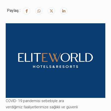
Paylaş :
COVID- 19 pandemisi sebebiyle ara
verdiğimiz faaliyetlerimize sağlıklı ve güvenli