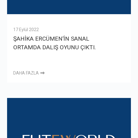
17 Eylül 2022
ŞAHİKA ERCÜMEN’İN SANAL
ORTAMDA DALIŞ OYUNU ÇIKTI.
DAHA FAZLA