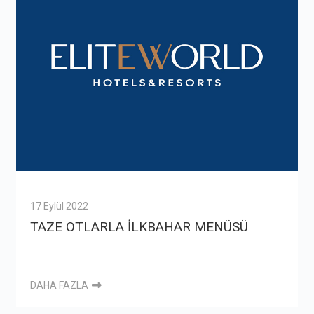
17 Eylül 2022
TAZE OTLARLA İLKBAHAR MENÜSÜ
DAHA FAZLA