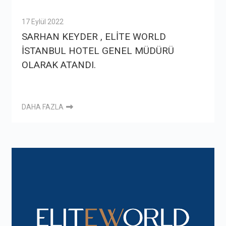
17 Eylül 2022
SARHAN KEYDER , ELİTE WORLD
İSTANBUL HOTEL GENEL MÜDÜRÜ
OLARAK ATANDI.
DAHA FAZLA