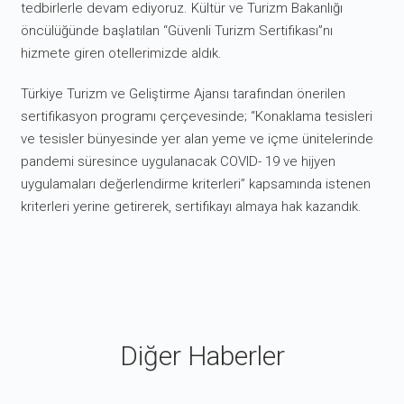
tedbirlerle devam ediyoruz. Kültür ve Turizm Bakanlığı
öncülüğünde başlatılan “Güvenli Turizm Sertifikası”nı
hizmete giren otellerimizde aldık.
Türkiye Turizm ve Geliştirme Ajansı tarafından önerilen
sertifikasyon programı çerçevesinde; “Konaklama tesisleri
ve tesisler bünyesinde yer alan yeme ve içme ünitelerinde
pandemi süresince uygulanacak COVID- 19 ve hijyen
uygulamaları değerlendirme kriterleri” kapsamında istenen
kriterleri yerine getirerek, sertifikayı almaya hak kazandık.
Diğer Haberler