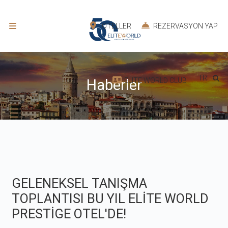
OTELLER
REZERVASYON YAP
TR
ELITE WORLD CLUB
Haberler
GELENEKSEL TANIŞMA
TOPLANTISI BU YIL ELİTE WORLD
PRESTİGE OTEL'DE!