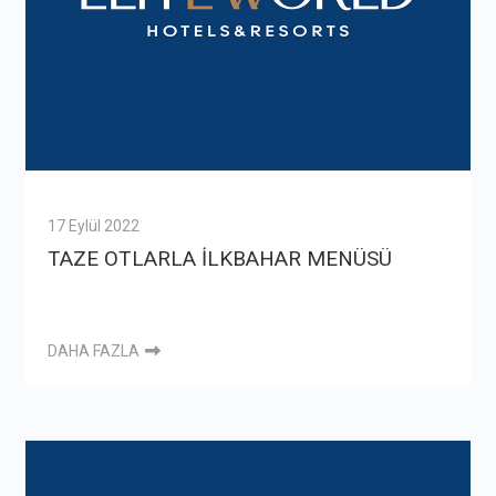
17 Eylül 2022
TAZE OTLARLA İLKBAHAR MENÜSÜ
DAHA FAZLA