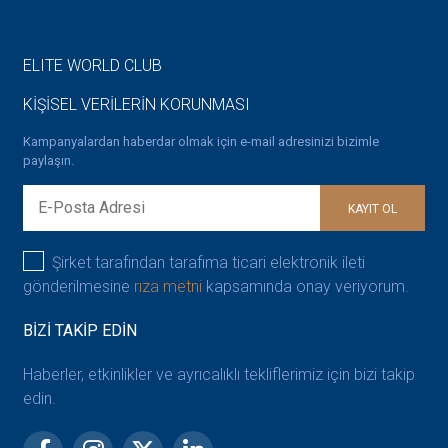
ELITE WORLD CLUB
KİŞİSEL VERİLERİN KORUNMASI
Kampanyalardan haberdar olmak için e-mail adresinizi bizimle
paylaşın.
KAYIT OL
Şirket tarafından tarafıma ticari elektronik ileti
gönderilmesine
rıza metni
kapsamında onay veriyorum.
BİZİ TAKİP EDİN
Haberler, etkinlikler ve ayrıcalıklı tekliflerimiz için bizi takip
edin.