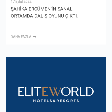
17 Eylül 2022
ŞAHİKA ERCÜMEN’İN SANAL
ORTAMDA DALIŞ OYUNU ÇIKTI.
DAHA FAZLA