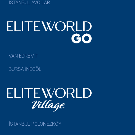
İSTANBUL AVCILAR
VAN EDREMİT
BURSA İNEGÖL
İSTANBUL POLONEZKÖY