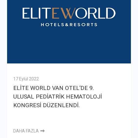
17 Eylül 2022
ELİTE WORLD VAN OTEL’DE 9.
ULUSAL PEDİATRİK HEMATOLOJİ
KONGRESİ DÜZENLENDİ.
DAHA FAZLA