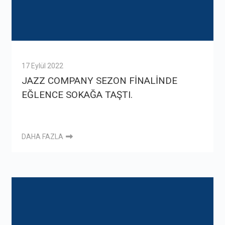
17 Eylül 2022
JAZZ COMPANY SEZON FİNALİNDE
EĞLENCE SOKAĞA TAŞTI.
DAHA FAZLA