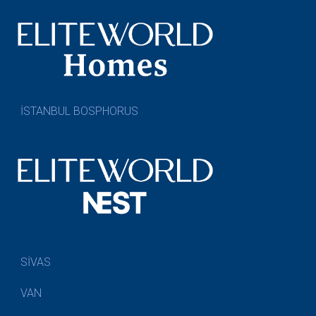
İSTANBUL BOSPHORUS
SİVAS
VAN