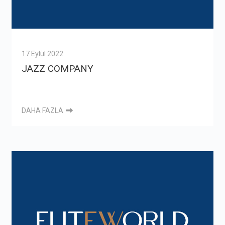
17 Eylül 2022
JAZZ COMPANY
DAHA FAZLA