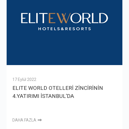
17 Eylül 2022
ELITE WORLD OTELLERİ ZİNCİRİNİN
4.YATIRIMI İSTANBUL’DA
DAHA FAZLA