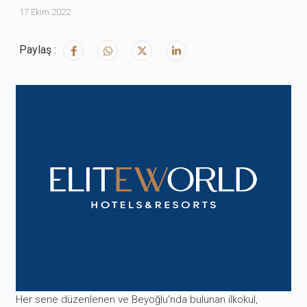
17 Ekim 2022
Paylaş :
Her sene düzenlenen ve Beyoğlu’nda bulunan ilkokul,