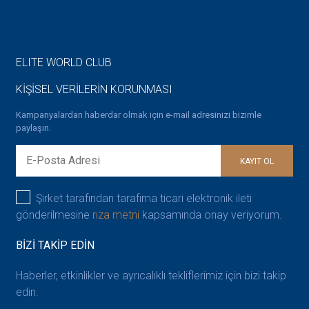
ELITE WORLD CLUB
KİŞİSEL VERİLERİN KORUNMASI
Kampanyalardan haberdar olmak için e-mail adresinizi bizimle
paylaşın.
KAYIT OL
Şirket tarafından tarafıma ticari elektronik ileti
gönderilmesine
rıza metni
kapsamında onay veriyorum.
BİZİ TAKİP EDİN
Haberler, etkinlikler ve ayrıcalıklı tekliflerimiz için bizi takip
edin.