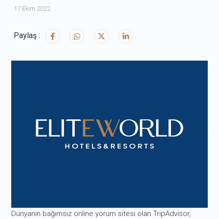
17 Ekim 2022
Paylaş :
Dünyanın bağımsız online yorum sitesi olan TripAdvisor,