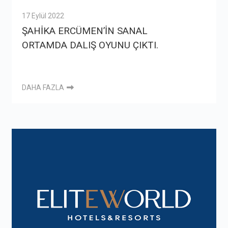
17 Eylül 2022
ŞAHİKA ERCÜMEN’İN SANAL
ORTAMDA DALIŞ OYUNU ÇIKTI.
DAHA FAZLA