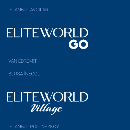
İSTANBUL AVCILAR
VAN EDREMİT
BURSA İNEGÖL
İSTANBUL POLONEZKÖY