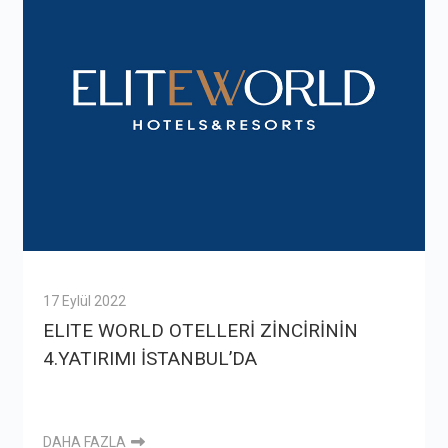
17 Eylül 2022
ELITE WORLD OTELLERİ ZİNCİRİNİN
4.YATIRIMI İSTANBUL’DA
DAHA FAZLA