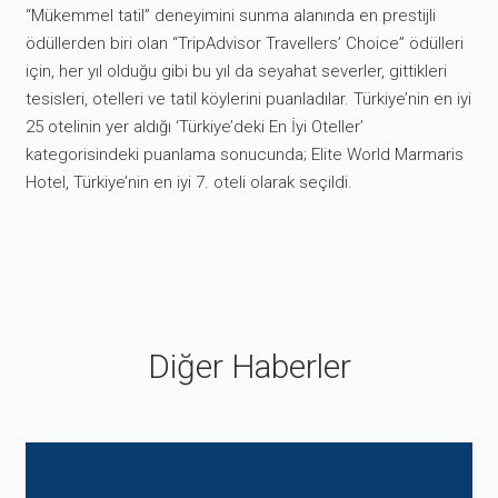
“Mükemmel tatil” deneyimini sunma alanında en prestijli
ödüllerden biri olan “TripAdvisor Travellers’ Choice” ödülleri
için, her yıl olduğu gibi bu yıl da seyahat severler, gittikleri
tesisleri, otelleri ve tatil köylerini puanladılar. Türkiye’nin en iyi
25 otelinin yer aldığı ‘Türkiye’deki En İyi Oteller’
kategorisindeki puanlama sonucunda; Elite World Marmaris
Hotel, Türkiye’nin en iyi 7. oteli olarak seçildi.
Diğer Haberler