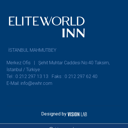
İSTANBUL MAHMUTBEY
Merkez Ofis | Şehit Muhtar Caddesi No:40 Taksim,
İstanbul / Türkiye
Tel : 0 212 297 13 13
Faks : 0 212 297 62 40
E-Mail: info@ewhr.com
Designed by