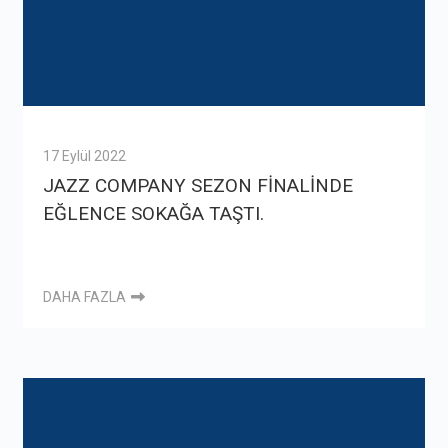
17 Eylül 2022
JAZZ COMPANY SEZON FİNALİNDE
EĞLENCE SOKAĞA TAŞTI.
DAHA FAZLA