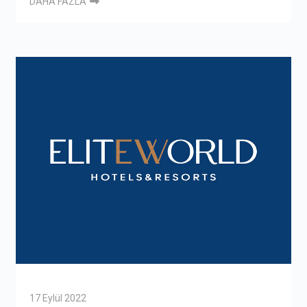
DAHA FAZLA
17 Eylül 2022