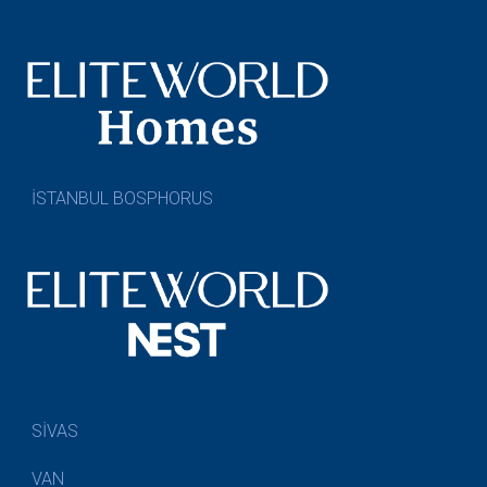
İSTANBUL BOSPHORUS
SİVAS
VAN