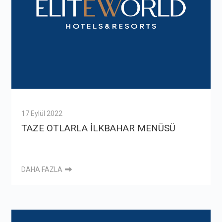
17 Eylül 2022
TAZE OTLARLA İLKBAHAR MENÜSÜ
DAHA FAZLA