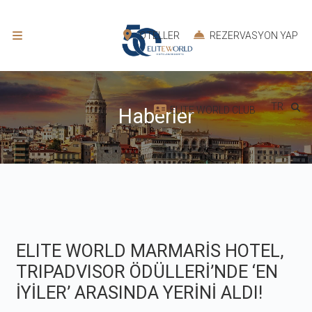
OTELLER
REZERVASYON YAP
TR
ELITE WORLD CLUB
Haberler
ELITE WORLD MARMARİS HOTEL,
TRIPADVISOR ÖDÜLLERİ’NDE ‘EN
İYİLER’ ARASINDA YERİNİ ALDI!