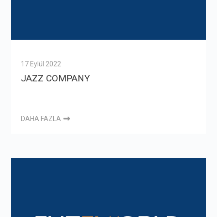
17 Eylül 2022
JAZZ COMPANY
DAHA FAZLA