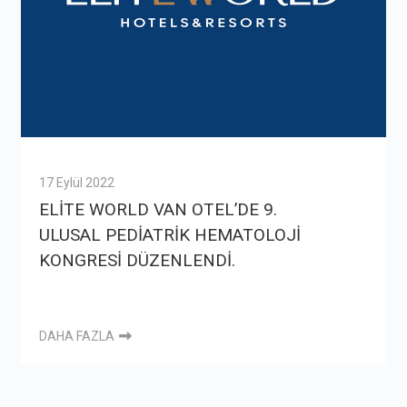
17 Eylül 2022
ELİTE WORLD VAN OTEL’DE 9.
ULUSAL PEDİATRİK HEMATOLOJİ
KONGRESİ DÜZENLENDİ.
DAHA FAZLA