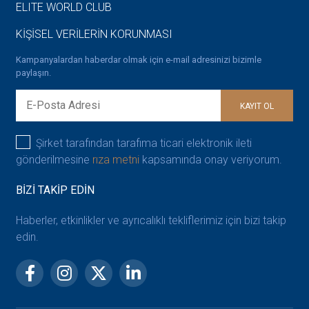
ELITE WORLD CLUB
KİŞİSEL VERİLERİN KORUNMASI
Kampanyalardan haberdar olmak için e-mail adresinizi bizimle
paylaşın.
KAYIT OL
Şirket tarafından tarafıma ticari elektronik ileti
gönderilmesine
rıza metni
kapsamında onay veriyorum.
BİZİ TAKİP EDİN
Haberler, etkinlikler ve ayrıcalıklı tekliflerimiz için bizi takip
edin.