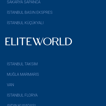
SAKARYA SAPANCA
İSTANBUL BASIN EKSPRES
İSTANBUL KÜÇÜKYALI
İSTANBUL TAKSİM
MUĞLA MARMARİS
VAN
İSTANBUL FLORYA
AYDIN KUŞADASI