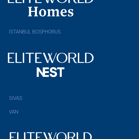
İSTANBUL BOSPHORUS
SİVAS
VAN