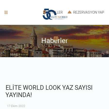
OTELLER
REZERVASYON YAP
TR
ELITE WORLD CLUB
Haberler
ELİTE WORLD LOOK YAZ SAYISI
YAYINDA!
17 Ekim 2022