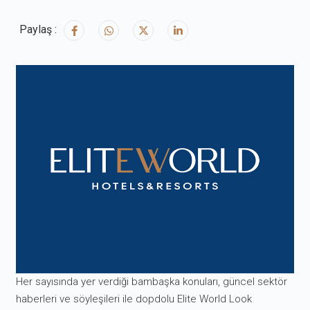
Paylaş :
Her sayısında yer verdiği bambaşka konuları, güncel sektör
haberleri ve söyleşileri ile dopdolu Elite World Look