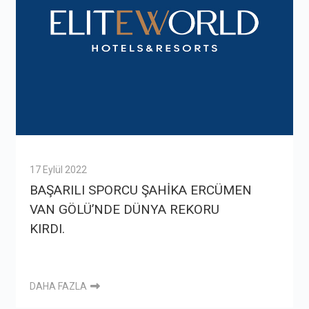
17 Eylül 2022
BAŞARILI SPORCU ŞAHİKA ERCÜMEN
VAN GÖLÜ’NDE DÜNYA REKORU
KIRDI.
DAHA FAZLA