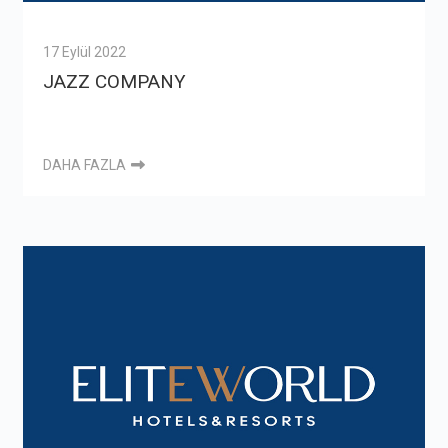
17 Eylül 2022
JAZZ COMPANY
DAHA FAZLA