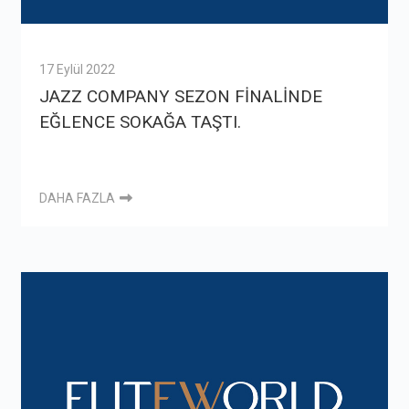
17 Eylül 2022
JAZZ COMPANY SEZON FİNALİNDE
EĞLENCE SOKAĞA TAŞTI.
DAHA FAZLA