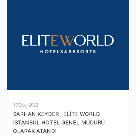
17 Eylül 2022
SARHAN KEYDER , ELİTE WORLD
İSTANBUL HOTEL GENEL MÜDÜRÜ
OLARAK ATANDI.