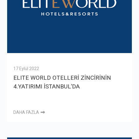
17 Eylül 2022
ELITE WORLD OTELLERİ ZİNCİRİNİN
4.YATIRIMI İSTANBUL’DA
DAHA FAZLA