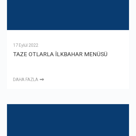
17 Eylül 2022
TAZE OTLARLA İLKBAHAR MENÜSÜ
DAHA FAZLA