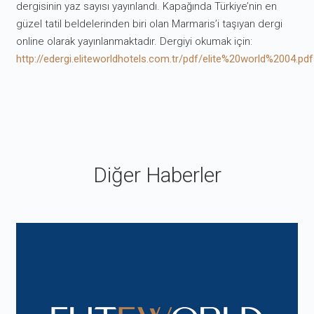
dergisinin yaz sayısı yayınlandı. Kapağında Türkiye’nin en
güzel tatil beldelerinden biri olan Marmaris’i taşıyan dergi
online olarak yayınlanmaktadır. Dergiyi okumak için:
http://edergi.eliteworldhotels.com.tr/pdf/elite%20world%2004.pdf
Diğer Haberler