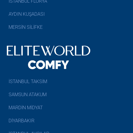
İSTANBUL FLORYA
AYDIN KUŞADASI
MERSİN SİLİFKE
İSTANBUL TAKSİM
SAMSUN ATAKUM
MARDİN MİDYAT
DİYARBAKIR