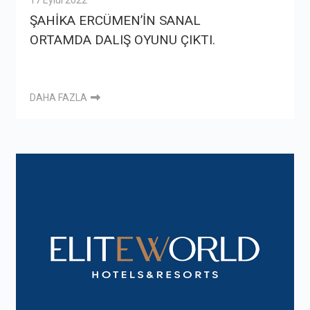
17 Eylül 2022
ŞAHİKA ERCÜMEN’İN SANAL
ORTAMDA DALIŞ OYUNU ÇIKTI.
DAHA FAZLA