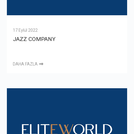
17 Eylül 2022
JAZZ COMPANY
DAHA FAZLA