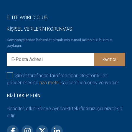
ELITE WORLD CLUB
KİŞİSEL VERİLERİN KORUNMASI
Kampanyalardan haberdar olmak için e-mail adresinizi bizimle
paylaşın.
KAYIT OL
Şirket tarafından tarafıma ticari elektronik ileti
gönderilmesine
rıza metni
kapsamında onay veriyorum.
BİZİ TAKİP EDİN
Haberler, etkinlikler ve ayrıcalıklı tekliflerimiz için bizi takip
edin.