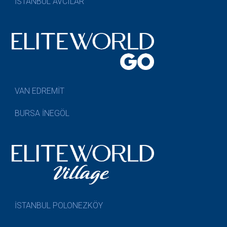
İSTANBUL AVCILAR
VAN EDREMİT
BURSA İNEGÖL
İSTANBUL POLONEZKÖY