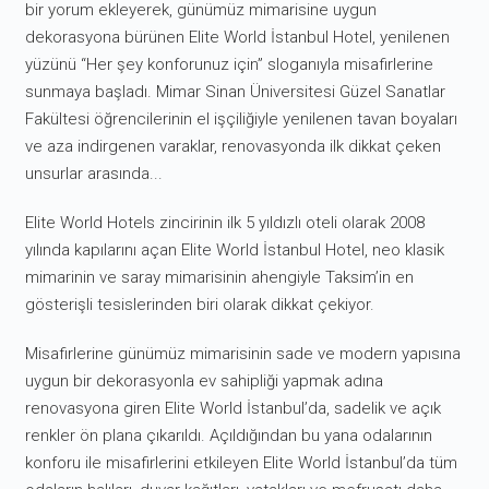
bir yorum ekleyerek, günümüz mimarisine uygun
dekorasyona bürünen Elite World İstanbul Hotel, yenilenen
yüzünü “Her şey konforunuz için” sloganıyla misafirlerine
sunmaya başladı. Mimar Sinan Üniversitesi Güzel Sanatlar
Fakültesi öğrencilerinin el işçiliğiyle yenilenen tavan boyaları
ve aza indirgenen varaklar, renovasyonda ilk dikkat çeken
unsurlar arasında...
Elite World Hotels zincirinin ilk 5 yıldızlı oteli olarak 2008
yılında kapılarını açan Elite World İstanbul Hotel, neo klasik
mimarinin ve saray mimarisinin ahengiyle Taksim’in en
gösterişli tesislerinden biri olarak dikkat çekiyor.
Misafirlerine günümüz mimarisinin sade ve modern yapısına
uygun bir dekorasyonla ev sahipliği yapmak adına
renovasyona giren Elite World İstanbul’da, sadelik ve açık
renkler ön plana çıkarıldı. Açıldığından bu yana odalarının
konforu ile misafirlerini etkileyen Elite World İstanbul’da tüm