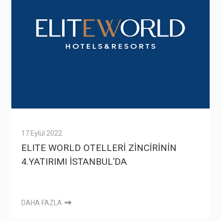
17 Eylül 2022
ELITE WORLD OTELLERİ ZİNCİRİNİN
4.YATIRIMI İSTANBUL’DA
DAHA FAZLA