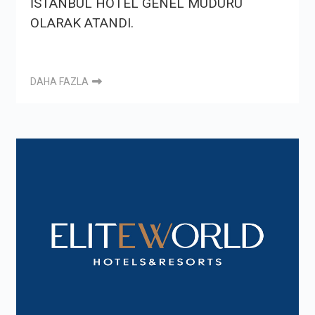
İSTANBUL HOTEL GENEL MÜDÜRÜ
OLARAK ATANDI.
DAHA FAZLA