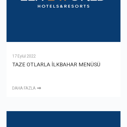
17 Eylül 2022
TAZE OTLARLA İLKBAHAR MENÜSÜ
DAHA FAZLA