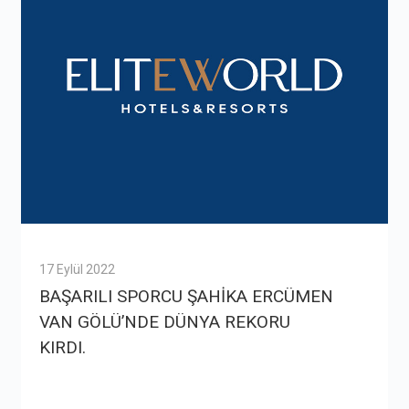
17 Eylül 2022
BAŞARILI SPORCU ŞAHİKA ERCÜMEN
VAN GÖLÜ’NDE DÜNYA REKORU
KIRDI.