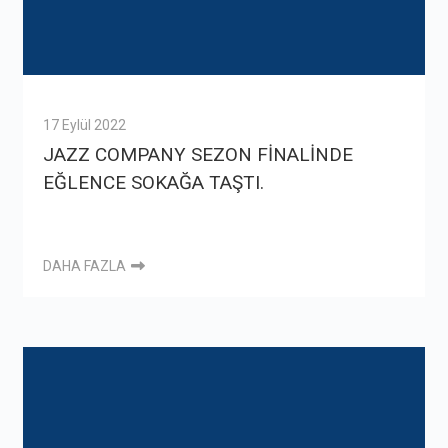
17 Eylül 2022
JAZZ COMPANY SEZON FİNALİNDE
EĞLENCE SOKAĞA TAŞTI.
DAHA FAZLA