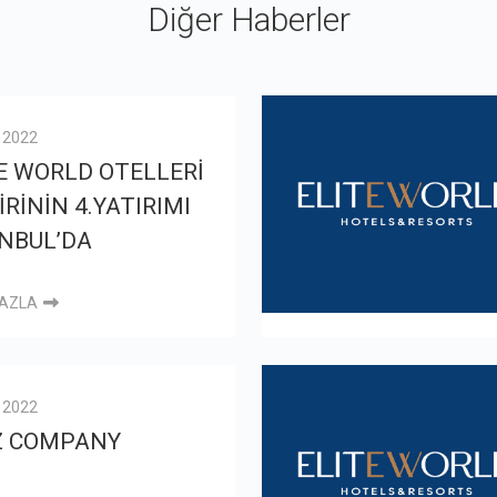
Diğer Haberler
l 2022
E WORLD OTELLERİ
İRİNİN 4.YATIRIMI
NBUL’DA
FAZLA
l 2022
Z COMPANY