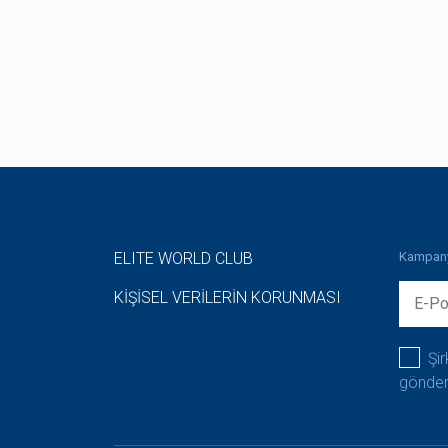
ELITE WORLD CLUB
Kampanya
KİŞİSEL VERİLERİN KORUNMASI
Şir
gönder