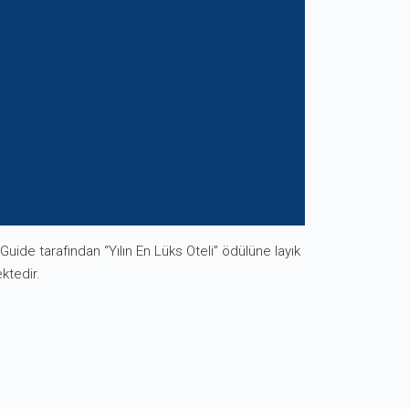
uide tarafından “Yılın En Lüks Oteli” ödülüne layık
ktedir.