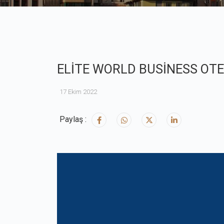
ELİTE WORLD BUSİNESS OTEL 
17 Ekim 2022
Paylaş :