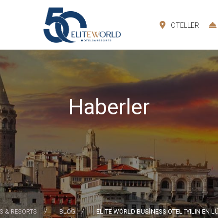
OTELLER
Haberler
S & RESORTS
BLOG
ELİTE WORLD BUSİNESS OTEL “YILIN EN LÜ