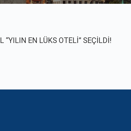
“YILIN EN LÜKS OTELİ” SEÇİLDİ!