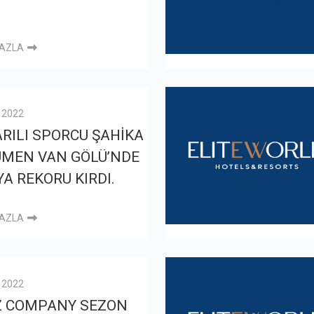
FAZLA
l 2022
RILI SPORCU ŞAHİKA
ÜMEN VAN GÖLÜ’NDE
A REKORU KIRDI.
FAZLA
l 2022
Z COMPANY SEZON