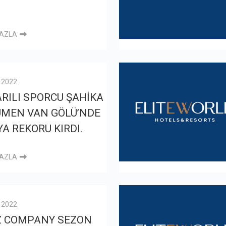
FAZLA
l 2022
RILI SPORCU ŞAHİKA
ÜMEN VAN GÖLÜ’NDE
A REKORU KIRDI.
FAZLA
l 2022
Z COMPANY SEZON