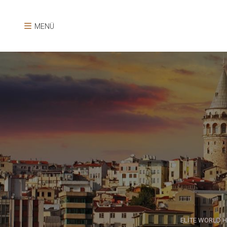
MENÜ
ELİTE WORLD 