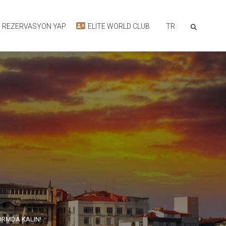
TR
REZERVASYON YAP
ELITE WORLD CLUB
FORMDA KALIN!