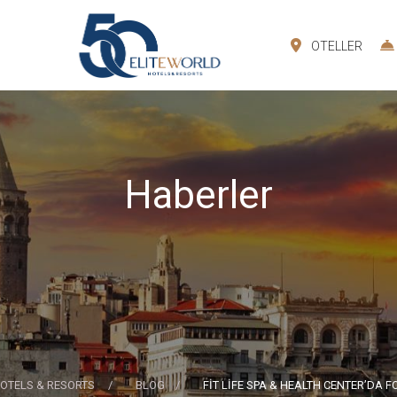
OTELLER
Haberler
HOTELS & RESORTS
BLOG
FİT LİFE SPA & HEALTH CENTER’DA 