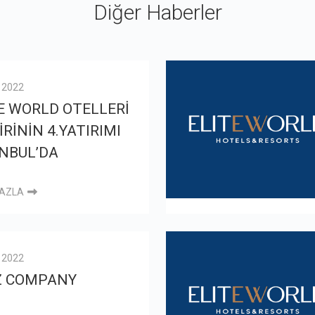
Diğer Haberler
l 2022
E WORLD OTELLERİ
İRİNİN 4.YATIRIMI
NBUL’DA
FAZLA
l 2022
Z COMPANY