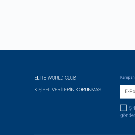
ELITE WORLD CLUB
Kampanya
KİŞİSEL VERİLERİN KORUNMASI
Şir
gönder