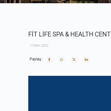
FİT LİFE SPA & HEALTH CEN
17 Ekim 2022
Paylaş :