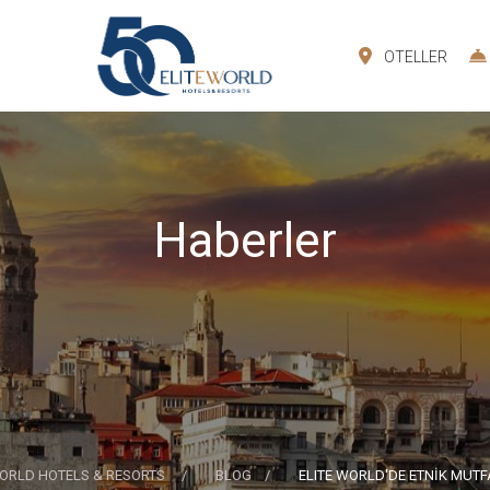
OTELLER
Haberler
WORLD HOTELS & RESORTS
BLOG
ELITE WORLD'DE ETNİK MUT