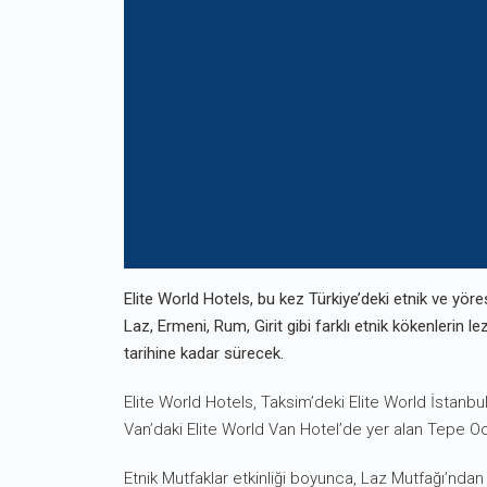
Elite World Hotels, bu kez Türkiye’deki etnik ve yöres
Laz, Ermeni, Rum, Girit gibi farklı etnik kökenlerin le
tarihine kadar sürecek.
Elite World Hotels, Taksim’deki Elite World İstanbu
Van’daki Elite World Van Hotel’de yer alan Tepe Oca
Etnik Mutfaklar etkinliği boyunca, Laz Mutfağı’nda