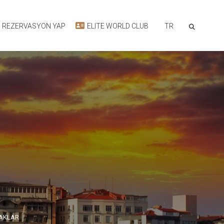
TR
REZERVASYON YAP
ELITE WORLD CLUB
FAKLAR