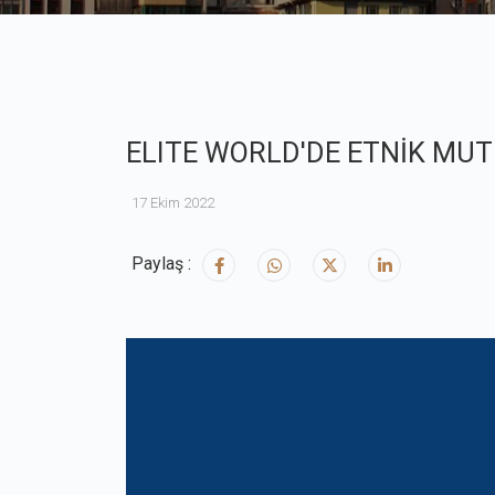
ELITE WORLD'DE ETNİK MU
17 Ekim 2022
Paylaş :