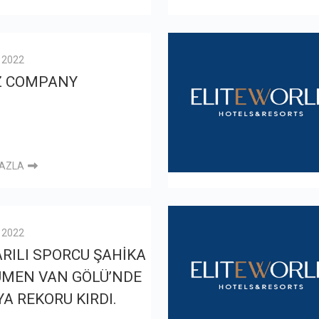
l 2022
Z COMPANY
FAZLA
l 2022
RILI SPORCU ŞAHİKA
ÜMEN VAN GÖLÜ’NDE
A REKORU KIRDI.