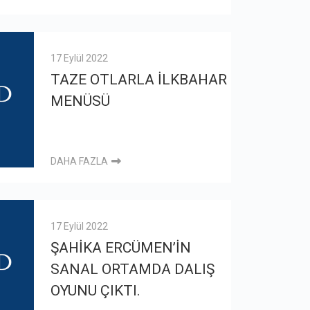
17 Eylül 2022
TAZE OTLARLA İLKBAHAR
MENÜSÜ
DAHA FAZLA
17 Eylül 2022
ŞAHİKA ERCÜMEN’İN
SANAL ORTAMDA DALIŞ
OYUNU ÇIKTI.