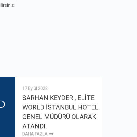
irsiniz.
17 Eylül 2022
SARHAN KEYDER , ELİTE
WORLD İSTANBUL HOTEL
GENEL MÜDÜRÜ OLARAK
ATANDI.
DAHA FAZLA