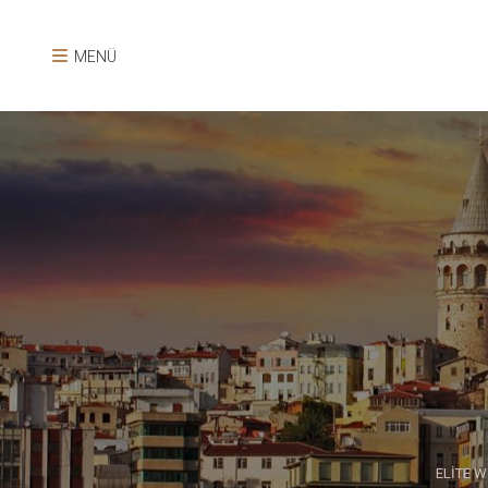
MENÜ
ELİTE 