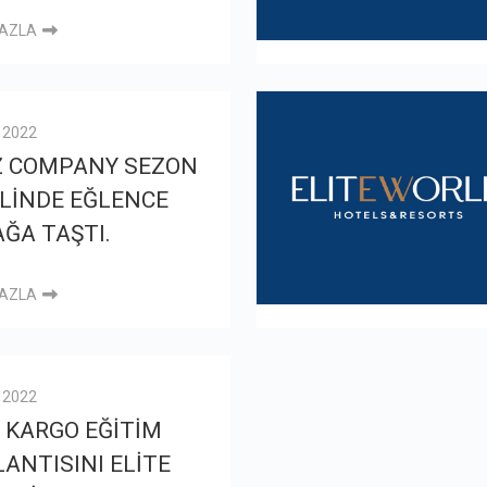
FAZLA
l 2022
Z COMPANY SEZON
LİNDE EĞLENCE
ĞA TAŞTI.
FAZLA
l 2022
 KARGO EĞİTİM
ANTISINI ELİTE