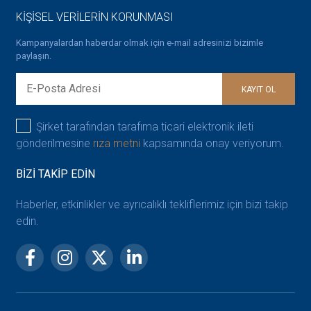
KİŞİSEL VERİLERİN KORUNMASI
Kampanyalardan haberdar olmak için e-mail adresinizi bizimle
paylaşın.
KAYIT OL
Şirket tarafından tarafıma ticari elektronik ileti
gönderilmesine
rıza metni
kapsamında onay veriyorum.
BİZİ TAKİP EDİN
Haberler, etkinlikler ve ayrıcalıklı tekliflerimiz için bizi takip
edin.