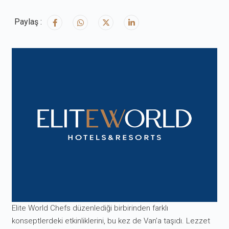
Paylaş :
Elite World Chefs düzenlediği birbirinden farklı
konseptlerdeki etkinliklerini, bu kez de Van’a taşıdı. Lezzet