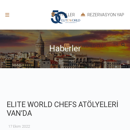
OTELLER
REZERVASYON YAP
TR
ELITE WORLD CLUB
Haberler
ELITE WORLD CHEFS ATÖLYELERİ
VAN’DA
17 Ekim 2022