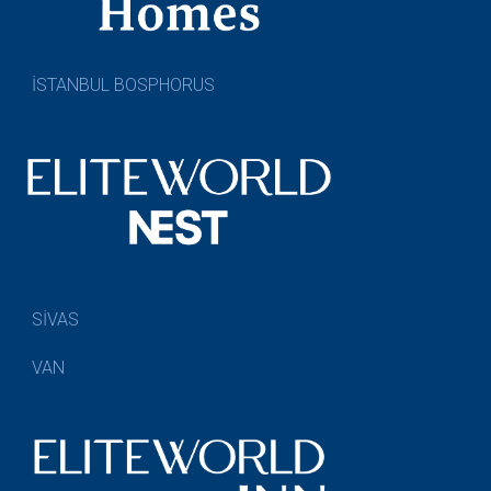
İSTANBUL BOSPHORUS
SİVAS
VAN