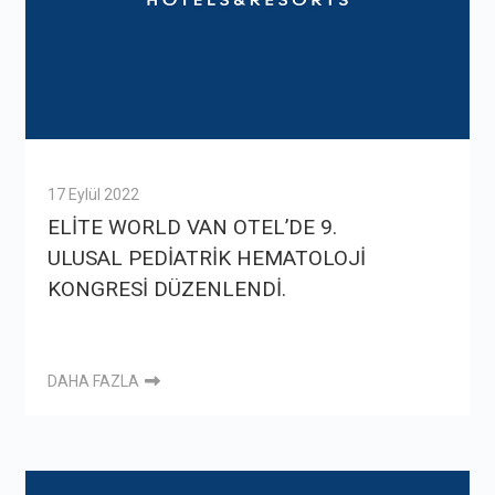
17 Eylül 2022
ELİTE WORLD VAN OTEL’DE 9.
ULUSAL PEDİATRİK HEMATOLOJİ
KONGRESİ DÜZENLENDİ.
DAHA FAZLA