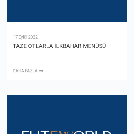
17 Eylül 2022
TAZE OTLARLA İLKBAHAR MENÜSÜ
DAHA FAZLA