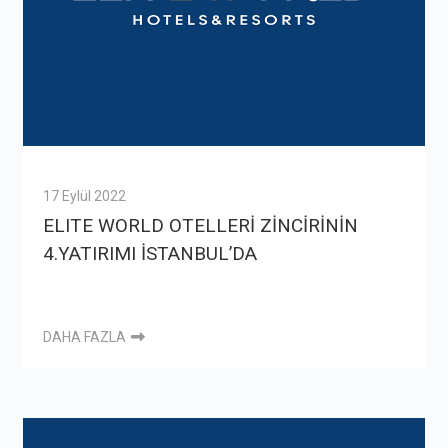
17 Eylül 2022
ELITE WORLD OTELLERİ ZİNCİRİNİN
4.YATIRIMI İSTANBUL’DA
DAHA FAZLA