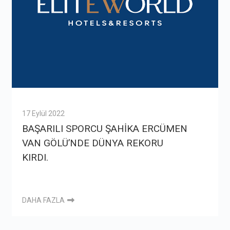
17 Eylül 2022
BAŞARILI SPORCU ŞAHİKA ERCÜMEN
VAN GÖLÜ’NDE DÜNYA REKORU
KIRDI.
DAHA FAZLA