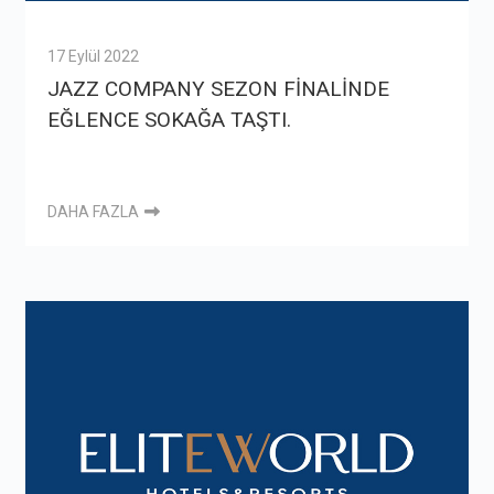
17 Eylül 2022
JAZZ COMPANY SEZON FİNALİNDE
EĞLENCE SOKAĞA TAŞTI.
DAHA FAZLA