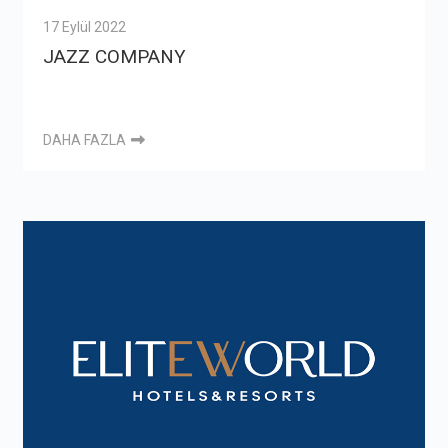
17 Eylül 2022
JAZZ COMPANY
DAHA FAZLA