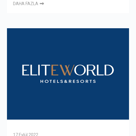
DAHA FAZLA
17 Eylül 2022