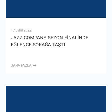
17 Eylül 2022
JAZZ COMPANY SEZON FİNALİNDE
EĞLENCE SOKAĞA TAŞTI.
DAHA FAZLA