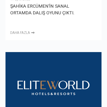
ŞAHİKA ERCÜMEN’İN SANAL
ORTAMDA DALIŞ OYUNU ÇIKTI.
DAHA FAZLA