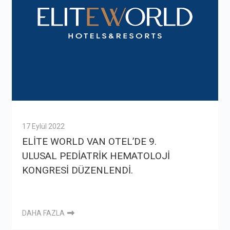
17 Eylül 2022
ELİTE WORLD VAN OTEL’DE 9.
ULUSAL PEDİATRİK HEMATOLOJİ
KONGRESİ DÜZENLENDİ.
DAHA FAZLA