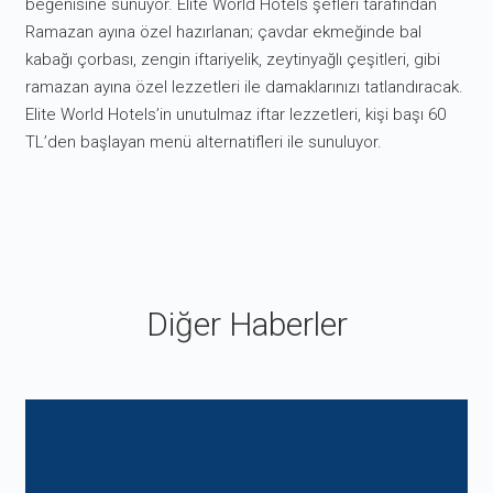
beğenisine sunuyor. Elite World Hotels şefleri tarafından
Ramazan ayına özel hazırlanan; çavdar ekmeğinde bal
kabağı çorbası, zengin iftariyelik, zeytinyağlı çeşitleri, gibi
ramazan ayına özel lezzetleri ile damaklarınızı tatlandıracak.
Elite World Hotels’in unutulmaz iftar lezzetleri, kişi başı 60
TL’den başlayan menü alternatifleri ile sunuluyor.
Diğer Haberler