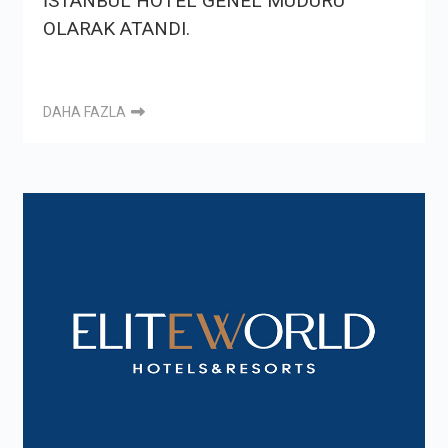
İSTANBUL HOTEL GENEL MÜDÜRÜ
OLARAK ATANDI.
DAHA FAZLA