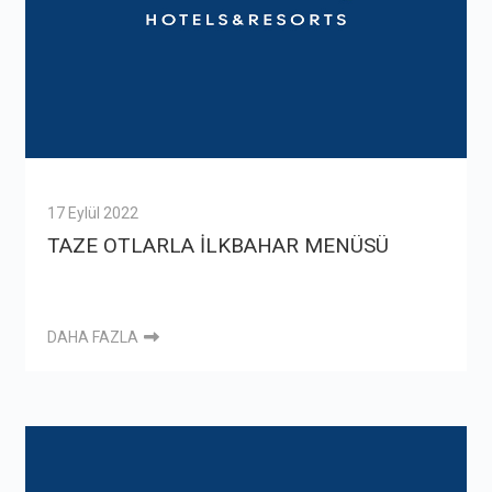
17 Eylül 2022
TAZE OTLARLA İLKBAHAR MENÜSÜ
DAHA FAZLA