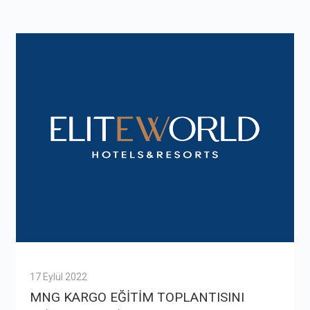
17 Eylül 2022
MNG KARGO EĞİTİM TOPLANTISINI