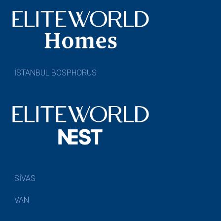
İSTANBUL BOSPHORUS
SİVAS
VAN