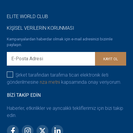
ELITE WORLD CLUB
KİŞİSEL VERİLERİN KORUNMASI
Kampanyalardan haberdar olmak için e-mail adresinizi bizimle
paylaşın.
KAYIT OL
Şirket tarafından tarafıma ticari elektronik ileti
gönderilmesine
rıza metni
kapsamında onay veriyorum.
BİZİ TAKİP EDİN
Haberler, etkinlikler ve ayrıcalıklı tekliflerimiz için bizi takip
edin.