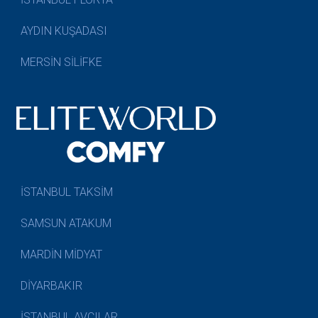
AYDIN KUŞADASI
MERSİN SİLİFKE
İSTANBUL TAKSİM
SAMSUN ATAKUM
MARDİN MİDYAT
DİYARBAKIR
İSTANBUL AVCILAR