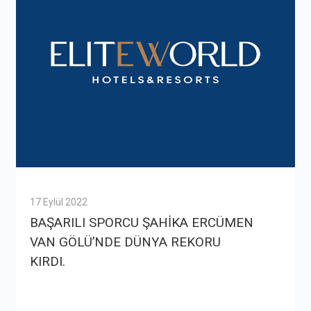
17 Eylül 2022
BAŞARILI SPORCU ŞAHİKA ERCÜMEN
VAN GÖLÜ’NDE DÜNYA REKORU
KIRDI.