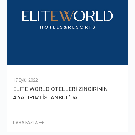
17 Eylül 2022
ELITE WORLD OTELLERİ ZİNCİRİNİN
4.YATIRIMI İSTANBUL’DA
DAHA FAZLA