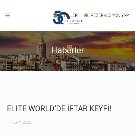
OTELLER
REZERVASYON YAP
TR
ELITE WORLD CLUB
Haberler
ELITE WORLD’DE İFTAR KEYFİ!
17 Ekim 2022