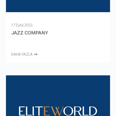
17 Eylül 2022
JAZZ COMPANY
DAHA FAZLA